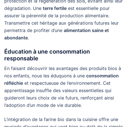
protection et la régénération des sols, évitant ainsi leur
dégradation. Une
terre fertile
est essentielle pour
assurer la pérennité de la production alimentaire.
Transmettre cet héritage aux générations futures leur
permettra de profiter d’une
alimentation saine et
abondante
.
Éducation à une consommation
responsable
En faisant découvrir les avantages des produits bios à
nos enfants, nous les éduquons à une
consommation
réfléchie
et respectueuse de l’environnement. Cet
apprentissage insuffle des valeurs essentielles qui
guideront leurs choix de vie futurs, renforçant ainsi
l’adoption d’un mode de vie durable.
L’intégration de la farine bio dans la cuisine offre une
myriade d’avantages qui vont bien au-delà de la simple