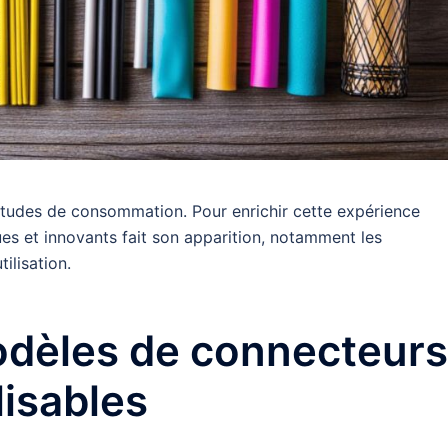
bitudes de consommation. Pour enrichir cette expérience
s et innovants fait son apparition, notamment les
tilisation.
odèles de connecteurs
lisables