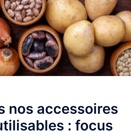
s nos accessoires
tilisables : focus