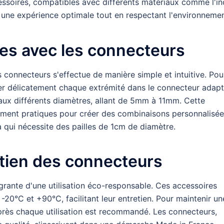
essoires, compatibles avec différents matériaux comme l'in
t une expérience optimale tout en respectant l'environnemen
les avec les connecteurs
s connecteurs s'effectue de manière simple et intuitive. Pou
nsérer délicatement chaque extrémité dans le connecteur adapt
aux différents diamètres, allant de 5mm à 11mm. Cette
ement pratiques pour créer des combinaisons personnalisée
qui nécessite des pailles de 1cm de diamètre.
etien des connecteurs
grante d'une utilisation éco-responsable. Ces accessoires
-20°C et +90°C, facilitant leur entretien. Pour maintenir un
après chaque utilisation est recommandé. Les connecteurs,