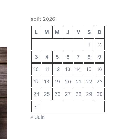
août 2026
L
M
M
J
V
S
D
1
2
3
4
5
6
7
8
9
10
11
12
13
14
15
16
17
18
19
20
21
22
23
24
25
26
27
28
29
30
31
« Juin