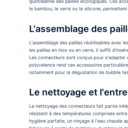
quotidienne des pailles écologiques. Ces acc
le bambou, le verre ou le silicone, permetten
L'assemblage des pail
L'assemblage des pailles réutilisables avec le
les pailles en inox ou en verre, il suffit d'i
Les connecteurs sont conçus pour s'adapter 
polyvalence rend ces accessoires particulièr
notamment pour la dégustation de bubble tea 
Le nettoyage et l'entr
Le nettoyage des connecteurs fait partie inté
résistent à des températures comprises entre 
hygiène parfaite, un rinçage à l'eau chaude 