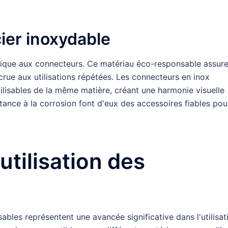
ier inoxydable
nique aux connecteurs. Ce matériau éco-responsable assur
crue aux utilisations répétées. Les connecteurs en inox
tilisables de la même matière, créant une harmonie visuelle
istance à la corrosion font d'eux des accessoires fiables pou
utilisation des
sables représentent une avancée significative dans l'utilisat