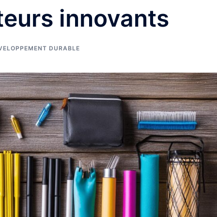
teurs innovants
VELOPPEMENT DURABLE