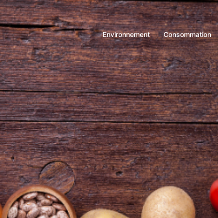
Environnement
Consommation