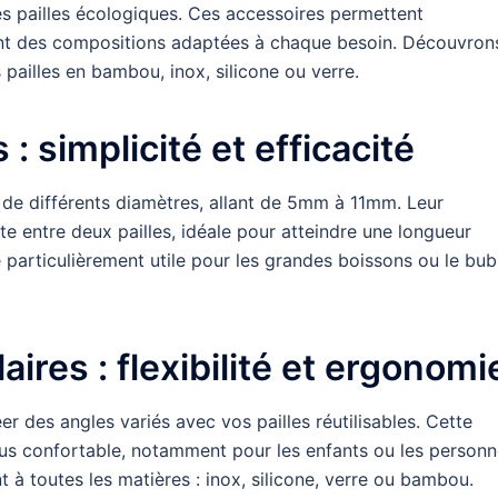
des pailles écologiques. Ces accessoires permettent
réant des compositions adaptées à chaque besoin. Découvron
pailles en bambou, inox, silicone ou verre.
: simplicité et efficacité
 de différents diamètres, allant de 5mm à 11mm. Leur
te entre deux pailles, idéale pour atteindre une longueur
e particulièrement utile pour les grandes boissons ou le bub
ires : flexibilité et ergonomi
r des angles variés avec vos pailles réutilisables. Cette
plus confortable, notamment pour les enfants ou les person
t à toutes les matières : inox, silicone, verre ou bambou.