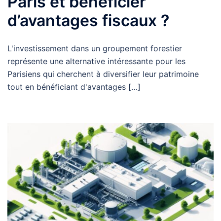
Paris et bénéficier
d’avantages fiscaux ?
L'investissement dans un groupement forestier
représente une alternative intéressante pour les
Parisiens qui cherchent à diversifier leur patrimoine
tout en bénéficiant d'avantages […]