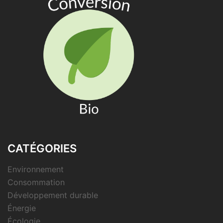
CATÉGORIES
Environnement
Consommation
Développement durable
Énergie
Écologie