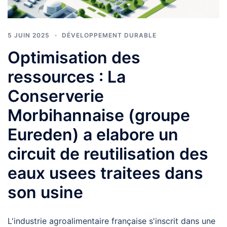
5 JUIN 2025
DÉVELOPPEMENT DURABLE
Optimisation des
ressources : La
Conserverie
Morbihannaise (groupe
Eureden) a elabore un
circuit de reutilisation des
eaux usees traitees dans
son usine
L'industrie agroalimentaire française s'inscrit dans une