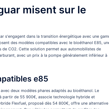
guar misent sur le
ar s'engagent dans la transition énergétique avec une ga
posent des modèles compatibles avec le bioéthanol E85, un
ns de CO2. Cette solution permet aux automobilistes de
carburant, avec un prix à la pompe généralement inférieur à
mpatibles e85
 avec deux modèles phares adaptés au bioéthanol. Le
à partir de 55 900€, associe technologie hybride et
ride Flexfuel, proposé dès 54 800€, offre une alternative