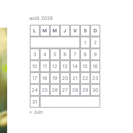
août 2026
L
M
M
J
V
S
D
1
2
3
4
5
6
7
8
9
10
11
12
13
14
15
16
17
18
19
20
21
22
23
24
25
26
27
28
29
30
31
« Juin