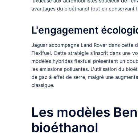
luxueuse aux automobilistes soucieux de l'en
avantages du bioéthanol tout en conservant l
L'engagement écologi
Jaguar accompagne Land Rover dans cette d
Flexifuel. Cette stratégie s'inscrit dans une 
modèles hybrides flexfuel présentent un doub
les émissions polluantes. L'utilisation du bio
de gaz à effet de serre, malgré une augment
classique.
Les modèles Ben
bioéthanol