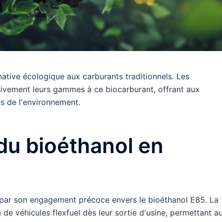
ative écologique aux carburants traditionnels. Les
ivement leurs gammes à ce biocarburant, offrant aux
s de l'environnement.
 du bioéthanol en
e par son engagement précoce envers le bioéthanol E85. La
 véhicules flexfuel dès leur sortie d'usine, permettant a