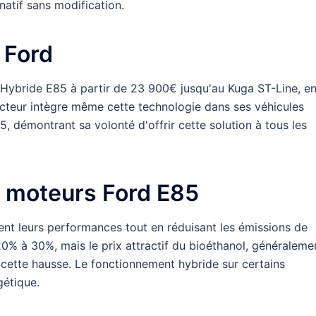
natif sans modification.
 Ford
Hybride E85 à partir de 23 900€ jusqu'au Kuga ST-Line, e
cteur intègre même cette technologie dans ses véhicules
85, démontrant sa volonté d'offrir cette solution à tous les
 moteurs Ford E85
nt leurs performances tout en réduisant les émissions de
 à 30%, mais le prix attractif du bioéthanol, généraleme
t cette hausse. Le fonctionnement hybride sur certains
gétique.