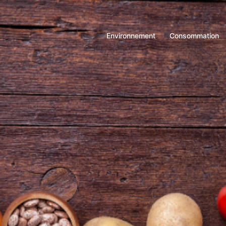
Environnement
Consommation