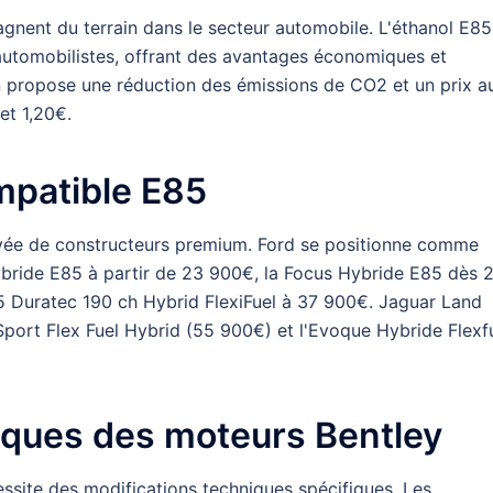
agnent du terrain dans le secteur automobile. L'éthanol E85
automobilistes, offrant des avantages économiques et
on propose une réduction des émissions de CO2 et un prix a
 et 1,20€.
mpatible E85
rivée de constructeurs premium. Ford se positionne comme
ride E85 à partir de 23 900€, la Focus Hybride E85 dès 
5 Duratec 190 ch Hybrid FlexiFuel à 37 900€. Jaguar Land
Sport Flex Fuel Hybrid (55 900€) et l'Evoque Hybride Flexf
niques des moteurs Bentley
ssite des modifications techniques spécifiques. Les