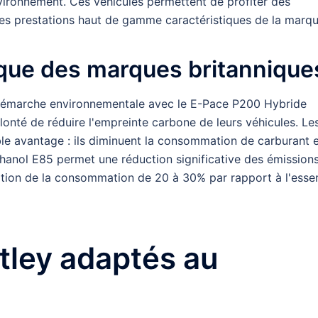
vironnement. Ces véhicules permettent de profiter des
es prestations haut de gamme caractéristiques de la marqu
que des marques britannique
émarche environnementale avec le E-Pace P200 Hybride
volonté de réduire l'empreinte carbone de leurs véhicules. Le
le avantage : ils diminuent la consommation de carburant 
éthanol E85 permet une réduction significative des émission
ation de la consommation de 20 à 30% par rapport à l'esse
tley adaptés au