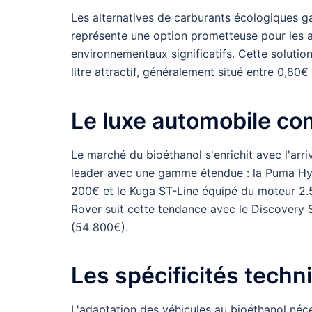
Les alternatives de carburants écologiques g
représente une option prometteuse pour les 
environnementaux significatifs. Cette soluti
litre attractif, généralement situé entre 0,80€
Le luxe automobile co
Le marché du bioéthanol s'enrichit avec l'ar
leader avec une gamme étendue : la Puma Hyb
200€ et le Kuga ST-Line équipé du moteur 2.
Rover suit cette tendance avec le Discovery 
(54 800€).
Les spécificités tech
L'adaptation des véhicules au bioéthanol néce