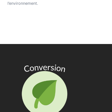
l’environnement
.