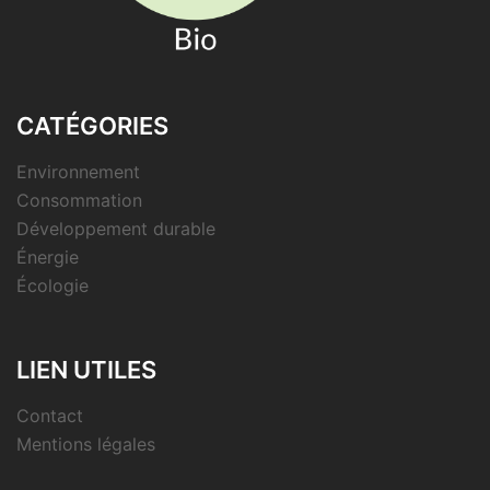
CATÉGORIES
Environnement
Consommation
Développement durable
Énergie
Écologie
LIEN UTILES
Contact
Mentions légales