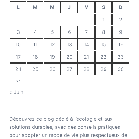
L
M
M
J
V
S
D
1
2
3
4
5
6
7
8
9
10
11
12
13
14
15
16
17
18
19
20
21
22
23
24
25
26
27
28
29
30
31
« Juin
Découvrez ce
blog dédié à l’écologie
et aux
solutions durables
, avec des conseils pratiques
pour adopter un mode de vie plus respectueux de