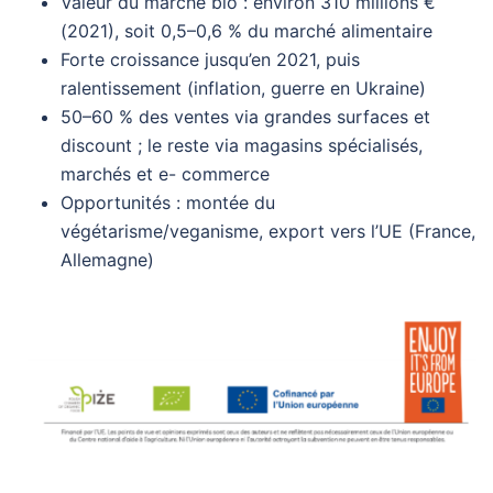
Valeur du marché bio : environ 310 millions €
(2021), soit 0,5–0,6 % du marché alimentaire
Forte croissance jusqu’en 2021, puis
ralentissement (inflation, guerre en Ukraine)
50–60 % des ventes via grandes surfaces et
discount ; le reste via magasins spécialisés,
marchés et e- commerce
Opportunités : montée du
végétarisme/veganisme, export vers l’UE (France,
Allemagne)