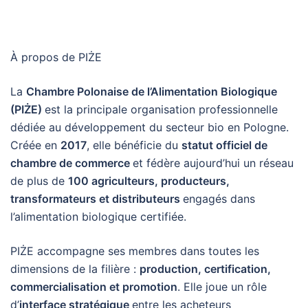
À propos de PIŻE
La
Chambre Polonaise de l’Alimentation Biologique
(PIŻE)
est la principale organisation professionnelle
dédiée au développement du secteur bio en Pologne.
Créée en
2017
, elle bénéficie du
statut officiel de
chambre de commerce
et fédère aujourd’hui un réseau
de plus de
100 agriculteurs, producteurs,
transformateurs et distributeurs
engagés dans
l’alimentation biologique certifiée.
PIŻE accompagne ses membres dans toutes les
dimensions de la filière :
production, certification,
commercialisation et promotion
. Elle joue un rôle
d’
interface stratégique
entre les acheteurs