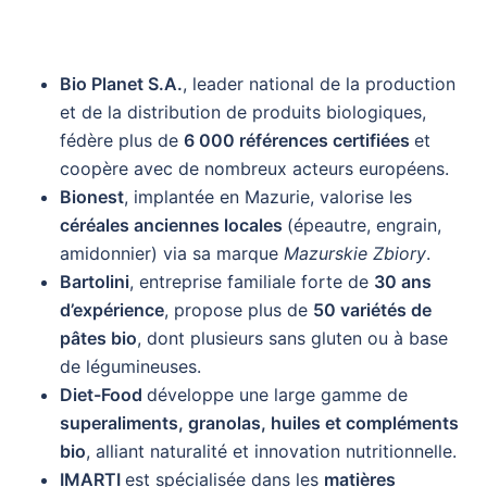
Bio Planet S.A.
, leader national de la production
et de la distribution de produits biologiques,
fédère plus de
6 000 références certifiées
et
coopère avec de nombreux acteurs européens.
Bionest
, implantée en Mazurie, valorise les
céréales anciennes locales
(épeautre, engrain,
amidonnier) via sa marque
Mazurskie Zbiory
.
Bartolini
, entreprise familiale forte de
30 ans
d’expérience
, propose plus de
50 variétés de
pâtes bio
, dont plusieurs sans gluten ou à base
de légumineuses.
Diet-Food
développe une large gamme de
superaliments, granolas, huiles et compléments
bio
, alliant naturalité et innovation nutritionnelle.
IMARTI
est spécialisée dans les
matières